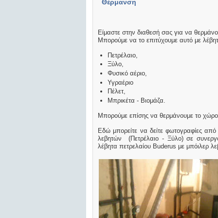
Θέρμανση
Είμαστε στην διαθεσή σας για να θερμάνου
Μπορούμε να το επιτύχουμε αυτό με λέβη
Πετρέλαιο,
Ξύλο,
Φυσικό αέριο,
Υγραέριο
Πέλετ,
Μπρικέτα - Βιομάζα.
Μπορούμε επίσης να θερμάνουμε το χώρο 
Εδώ μπορείτε να δείτε φωτογραφίες απ
λεβητών (Πετρέλαιο - Ξύλο) σε συνεργ
λέβητα πετρελαίου Buderus με μπόιλερ λε