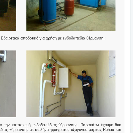
 Εξαιρετικά αποδοτικό για χρήση με ενδοδαπέδια θέρμανση :
υν την κατασκευή ενδοδαπέδιας θέρμανσης. Παρακάτω έχουμε δυο
διας θέρμανσης με σωλήνα φράγματος οξυγόνου μάρκας Rehau και